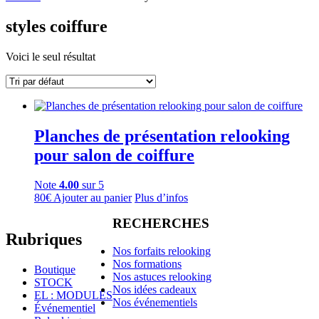
styles coiffure
Voici le seul résultat
Planches de présentation relooking
pour salon de coiffure
Note
4.00
sur 5
80
€
Ajouter au panier
Plus d’infos
RECHERCHES
Rubriques
Nos forfaits relooking
Nos formations
Boutique
Nos astuces relooking
STOCK
Nos idées cadeaux
EL : MODULES
Nos événementiels
Événementiel