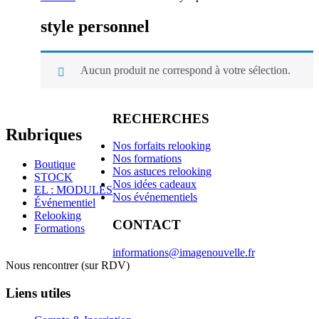
style personnel
Aucun produit ne correspond à votre sélection.
RECHERCHES
Rubriques
Nos forfaits relooking
Nos formations
Boutique
Nos astuces relooking
STOCK
Nos idées cadeaux
EL : MODULES
Nos événementiels
Événementiel
Relooking
CONTACT
Formations
informations@imagenouvelle.fr
Nous rencontrer (sur RDV)
Liens utiles