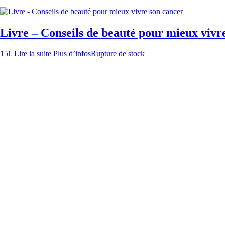
Livre – Conseils de beauté pour mieux vivr
15
€
Lire la suite
Plus d’infos
Rupture de stock