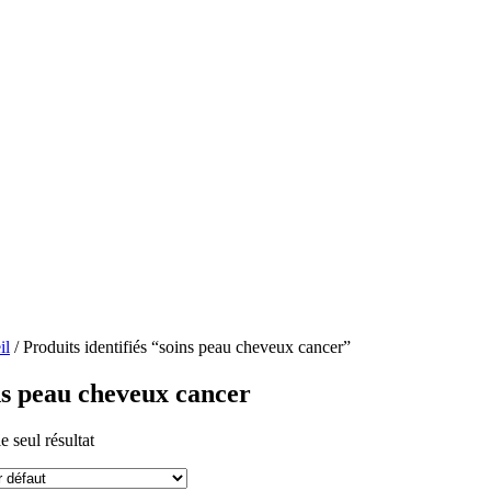
il
/ Produits identifiés “soins peau cheveux cancer”
ns peau cheveux cancer
le seul résultat