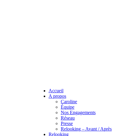
Accueil
A propos
Caroline
Équipe
Nos Engagements
Réseau
Presse
Relooking – Avant / Après
Relooking