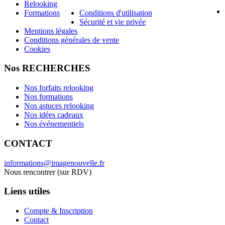
Relooking
Formations
Conditions d'utilisation
Sécurité et vie privée
Mentions légales
Conditions générales de vente
Cookies
Nos RECHERCHES
Nos forfaits relooking
Nos formations
Nos astuces relooking
Nos idées cadeaux
Nos événementiels
CONTACT
informations@imagenouvelle.fr
Nous rencontrer (sur RDV)
Liens utiles
Compte & Inscription
Contact