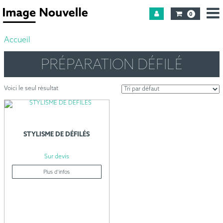
0
Accueil
PRÉPARATION DÉFILÉ
Voici le seul résultat
STYLISME DE DÉFILÉS
Sur devis
Plus d’infos