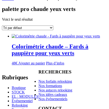
palette pro chaude yeux verts
Voici le seul résultat
Colorimétrie chaude – Fards à
paupière pour yeux verts
48
€
Ajouter au panier
Plus d’infos
RECHERCHES
Rubriques
Nos forfaits relooking
Nos formations
Boutique
Nos astuces relooking
STOCK
Nos idées cadeaux
EL : MODULES
Nos événementiels
Événementiel
Relooking
CONTACT