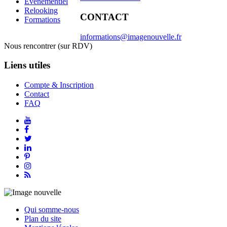
Événementiel
Relooking
CONTACT
Formations
informations@imagenouvelle.fr
Nous rencontrer (sur RDV)
Liens utiles
Compte & Inscription
Contact
FAQ
Qui somme-nous
Plan du site