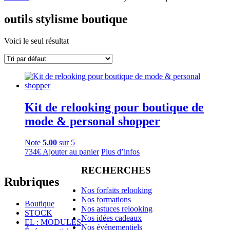
outils stylisme boutique
Voici le seul résultat
Kit de relooking pour boutique de
mode & personal shopper
Note
5.00
sur 5
734
€
Ajouter au panier
Plus d’infos
RECHERCHES
Rubriques
Nos forfaits relooking
Nos formations
Boutique
Nos astuces relooking
STOCK
Nos idées cadeaux
EL : MODULES
Nos événementiels