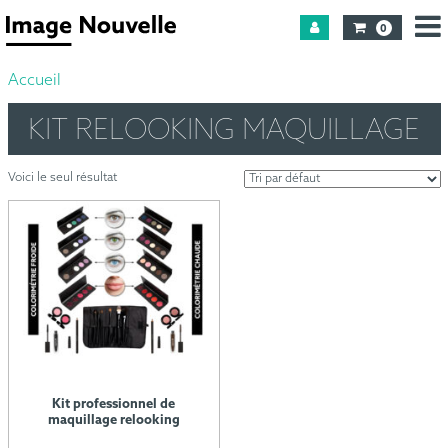
0
Accueil
KIT RELOOKING MAQUILLAGE
Voici le seul résultat
Kit professionnel de
maquillage relooking