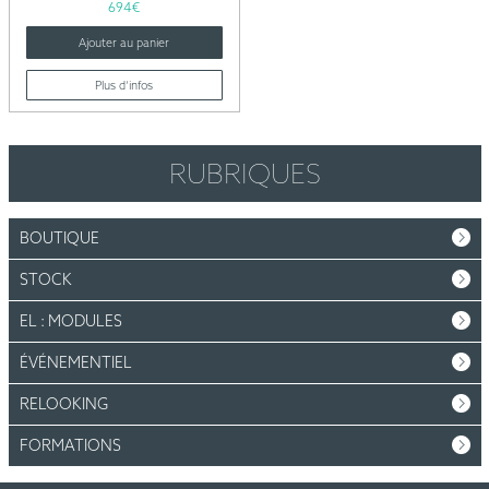
694
€
Ajouter au panier
Plus d’infos
RUBRIQUES
BOUTIQUE
STOCK
EL : MODULES
ÉVÉNEMENTIEL
RELOOKING
FORMATIONS