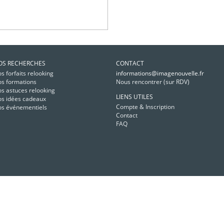
OS RECHERCHES
CONTACT
s forfaits relooking
informations@imagenouvelle.fr
s formations
Nous rencontrer (sur RDV)
s astuces relooking
LIENS UTILES
s idées cadeaux
Compte & Inscription
s événementiels
Contact
FAQ