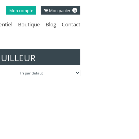
Mon compte
Mon panier
0
ntiel
Boutique
Blog
Contact
QUILLEUR