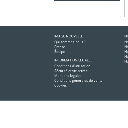
IMAGE NOUVELLE
N
Qui sommes-nous ?
No
Presse
No
Équipe
No
No
INFORMATION LÉGALES
No
Conditions d'utilisation
Sécurité et vie privée
Mentions légales
Conditions générales de vente
Cookies