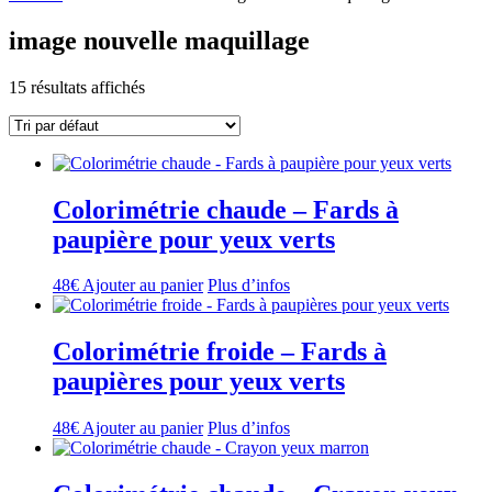
image nouvelle maquillage
15 résultats affichés
Colorimétrie chaude – Fards à
paupière pour yeux verts
48
€
Ajouter au panier
Plus d’infos
Colorimétrie froide – Fards à
paupières pour yeux verts
48
€
Ajouter au panier
Plus d’infos