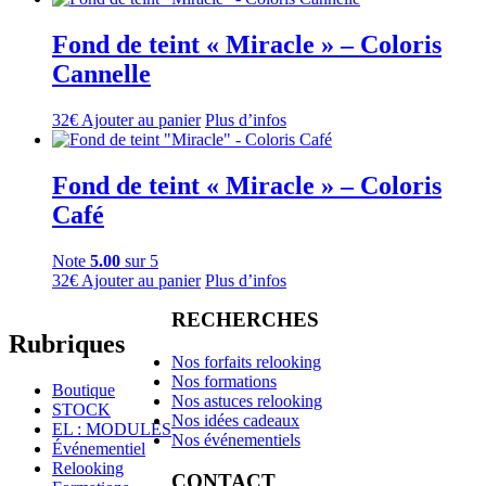
Fond de teint « Miracle » – Coloris
Cannelle
32
€
Ajouter au panier
Plus d’infos
Fond de teint « Miracle » – Coloris
Café
Note
5.00
sur 5
32
€
Ajouter au panier
Plus d’infos
RECHERCHES
Rubriques
Nos forfaits relooking
Nos formations
Boutique
Nos astuces relooking
STOCK
Nos idées cadeaux
EL : MODULES
Nos événementiels
Événementiel
Relooking
CONTACT