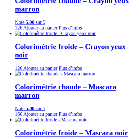
Colorimétrie chaude – Crayon yeux
marron
Note
5.00
sur 5
12
€
Ajouter au panier
Plus d’infos
Colorimétrie froide – Crayon yeux
noir
12
€
Ajouter au panier
Plus d’infos
Colorimétrie chaude – Mascara
marron
Note
5.00
sur 5
16
€
Ajouter au panier
Plus d’infos
Colorimétrie froide – Mascara noir