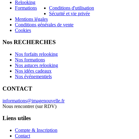
Relooking
Formations
Conditions d'utilisation
Sécurité et vie privée
Mentions légales
Conditions générales de vente
Cookies
Nos RECHERCHES
Nos forfaits relooking
Nos formations
Nos astuces relooking
Nos idées cadeaux
Nos événementiels
CONTACT
informations@imagenouvelle.fr
Nous rencontrer (sur RDV)
Liens utiles
Compte & Inscription
Contact