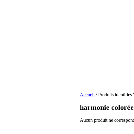
Accueil
/ Produits identifié
harmonie colorée
Aucun produit ne correspond 