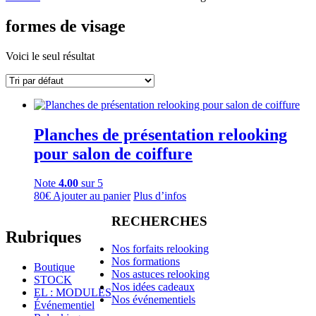
formes de visage
Voici le seul résultat
Planches de présentation relooking
pour salon de coiffure
Note
4.00
sur 5
80
€
Ajouter au panier
Plus d’infos
RECHERCHES
Rubriques
Nos forfaits relooking
Nos formations
Boutique
Nos astuces relooking
STOCK
Nos idées cadeaux
EL : MODULES
Nos événementiels
Événementiel