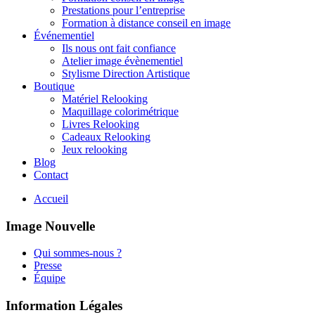
Prestations pour l’entreprise
Formation à distance conseil en image
Événementiel
Ils nous ont fait confiance
Atelier image évènementiel
Stylisme Direction Artistique
Boutique
Matériel Relooking
Maquillage colorimétrique
Livres Relooking
Cadeaux Relooking
Jeux relooking
Blog
Contact
Accueil
Image Nouvelle
Qui sommes-nous ?
Presse
Équipe
Information Légales