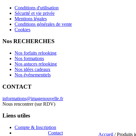
Conditions d'utilisation
Sécurité et vie privée
Mentions légales
Conditions générales de vente
Cookies
Nos RECHERCHES
Nos forfaits relooking
Nos formations
Nos astuces relooking
Nos idées cadeaux
Nos événementiels
CONTACT
informations@imagenouvelle.fr
Nous rencontrer (sur RDV)
Liens utiles
Compte & Inscription
Contact
Accueil
/ Produits 