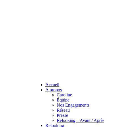
Accueil
A propos
Caroline
Équipe
Nos Engagements
Réseau
Presse
Relooking – Avant / Après
Relooking