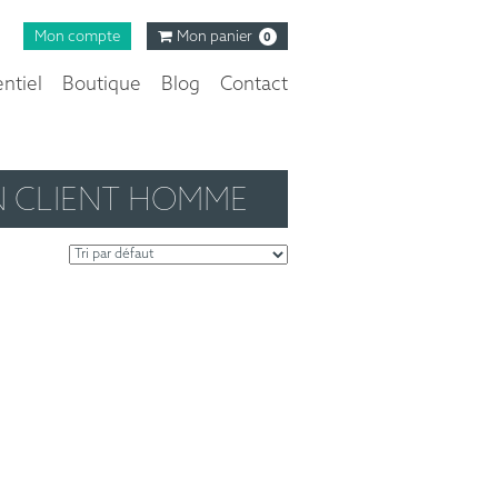
Mon compte
Mon panier
0
ntiel
Boutique
Blog
Contact
 CLIENT HOMME