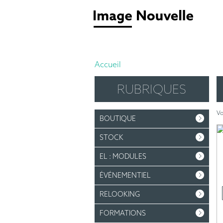
Accueil
RUBRIQUES
Vo
BOUTIQUE
STOCK
EL : MODULES
ÉVÉNEMENTIEL
RELOOKING
FORMATIONS