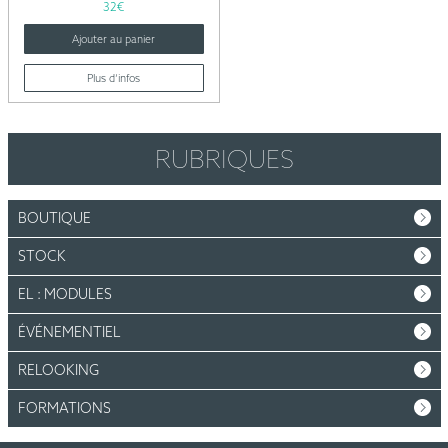
32
€
Ajouter au panier
Plus d’infos
RUBRIQUES
BOUTIQUE
STOCK
EL : MODULES
ÉVÉNEMENTIEL
RELOOKING
FORMATIONS