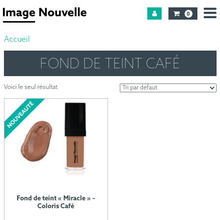
0
Accueil
FOND DE TEINT CAFÉ
Voici le seul résultat
Fond de teint « Miracle » –
Coloris Café