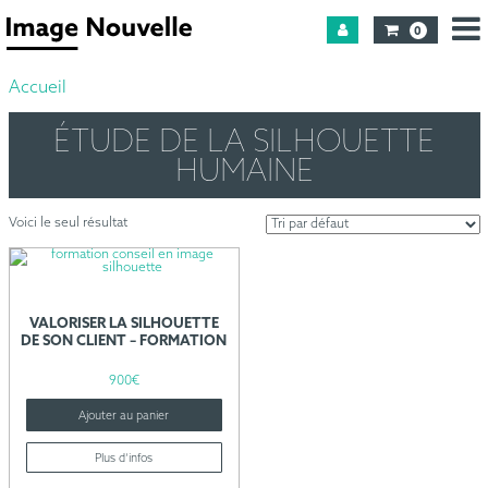
0
Accueil
ÉTUDE DE LA SILHOUETTE
HUMAINE
Voici le seul résultat
VALORISER LA SILHOUETTE
DE SON CLIENT – FORMATION
900
€
Ajouter au panier
Plus d’infos