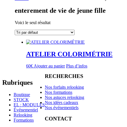
enterement de vie de jeune fille
Voici le seul résultat
ATELIER COLORIMÉTRIE
60
€
Ajouter au panier
Plus d’infos
RECHERCHES
Rubriques
Nos forfaits relooking
Nos formations
Boutique
Nos astuces relooking
STOCK
Nos idées cadeaux
EL : MODULES
Nos événementiels
Événementiel
Relooking
CONTACT
Formations