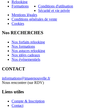
Relooking
Formations
Conditions d'utilisation
Sécurité et vie privée
Mentions légales
Conditions générales de vente
Cookies
Nos RECHERCHES
Nos forfaits relooking
Nos formations
Nos astuces relooking
Nos idées cadeaux
Nos événementiels
CONTACT
informations@imagenouvelle.fr
Nous rencontrer (sur RDV)
Liens utiles
Compte & Inscription
Contact