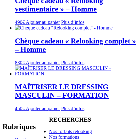
Chèque cadeau « Relooking
vestimentaire » – Homme
490
€
Ajouter au panier
Plus d’infos
Chèque cadeau « Relooking complet »
– Homme
830
€
Ajouter au panier
Plus d’infos
MAÎTRISER LE DRESSING
MASCULIN – FORMATION
450
€
Ajouter au panier
Plus d’infos
RECHERCHES
Rubriques
Nos forfaits relooking
Nos formations