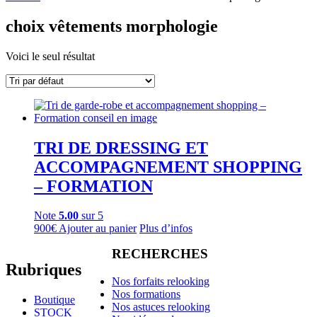
choix vêtements morphologie
Voici le seul résultat
TRI DE DRESSING ET
ACCOMPAGNEMENT SHOPPING
– FORMATION
Note
5.00
sur 5
900
€
Ajouter au panier
Plus d’infos
RECHERCHES
Rubriques
Nos forfaits relooking
Nos formations
Boutique
Nos astuces relooking
STOCK