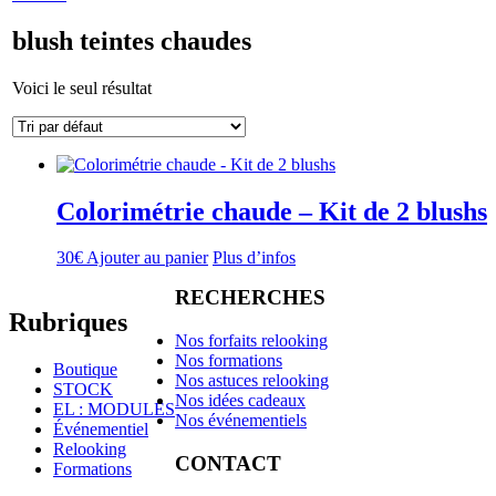
blush teintes chaudes
Voici le seul résultat
Colorimétrie chaude – Kit de 2 blushs
30
€
Ajouter au panier
Plus d’infos
RECHERCHES
Rubriques
Nos forfaits relooking
Nos formations
Boutique
Nos astuces relooking
STOCK
Nos idées cadeaux
EL : MODULES
Nos événementiels
Événementiel
Relooking
CONTACT
Formations