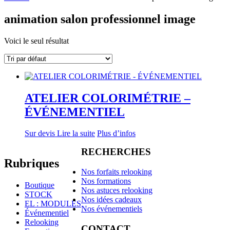
animation salon professionnel image
Voici le seul résultat
ATELIER COLORIMÉTRIE –
ÉVÉNEMENTIEL
Sur devis
Lire la suite
Plus d’infos
RECHERCHES
Rubriques
Nos forfaits relooking
Nos formations
Boutique
Nos astuces relooking
STOCK
Nos idées cadeaux
EL : MODULES
Nos événementiels
Événementiel
Relooking
CONTACT