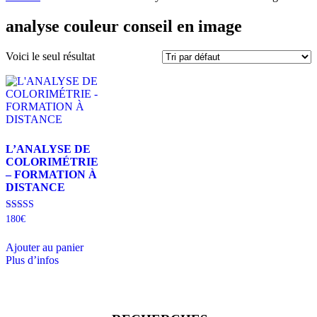
analyse couleur conseil en image
Voici le seul résultat
L’ANALYSE DE
COLORIMÉTRIE
– FORMATION À
DISTANCE
Note
180
€
5.00
sur 5
Ajouter au panier
Plus d’infos