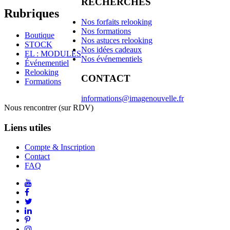
RECHERCHES
Rubriques
Nos forfaits relooking
Nos formations
Boutique
Nos astuces relooking
STOCK
Nos idées cadeaux
EL : MODULES
Nos événementiels
Événementiel
Relooking
CONTACT
Formations
informations@imagenouvelle.fr
Nous rencontrer (sur RDV)
Liens utiles
Compte & Inscription
Contact
FAQ