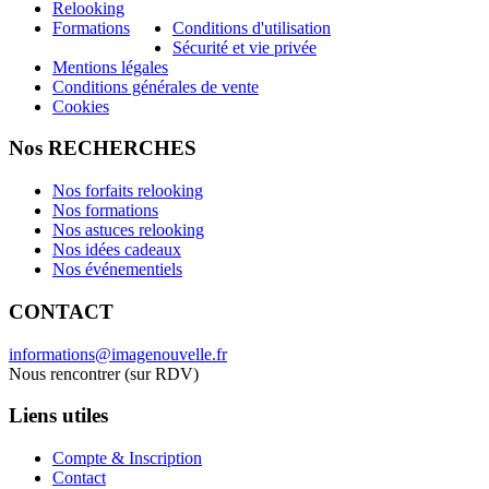
Relooking
Formations
Conditions d'utilisation
Sécurité et vie privée
Mentions légales
Conditions générales de vente
Cookies
Nos RECHERCHES
Nos forfaits relooking
Nos formations
Nos astuces relooking
Nos idées cadeaux
Nos événementiels
CONTACT
informations@imagenouvelle.fr
Nous rencontrer (sur RDV)
Liens utiles
Compte & Inscription
Contact