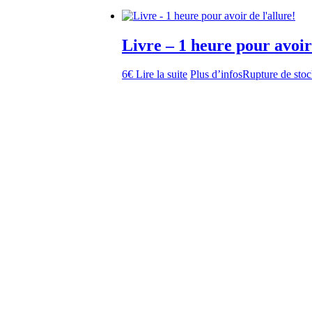
Livre – 1 heure pour avoir 
6
€
Lire la suite
Plus d’infos
Rupture de sto