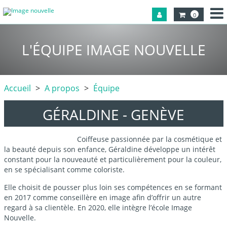
0
L'ÉQUIPE IMAGE NOUVELLE
Accueil
A propos
Équipe
GÉRALDINE - GENÈVE
Coiffeuse passionnée par la cosmétique et
la beauté depuis son enfance, Géraldine développe un intérêt
constant pour la nouveauté et particulièrement pour la couleur,
en se spécialisant comme coloriste.
Elle choisit de pousser plus loin ses compétences en se formant
en 2017 comme conseillère en image afin d’offrir un autre
regard à sa clientèle. En 2020, elle intègre l’école Image
Nouvelle.