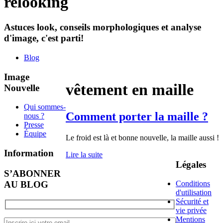
relooking
Astuces look, conseils morphologiques et analyse
d'image, c'est parti!
Blog
Image
vêtement en maille
Nouvelle
Qui sommes-
Comment porter la maille ?
nous ?
Presse
Équipe
Le froid est là et bonne nouvelle, la maille aussi !
Information
Lire la suite
Légales
S’ABONNER
AU BLOG
Conditions
d'utilisation
Sécurité et
vie privée
Mentions