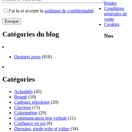
légales
Conditions
J’ai lu et accepte la
politique de confidentialité
générales de
vente
Cookies
Catégories du blog
Nos
Derniers posts
(918)
Catégories
Actualités
(45)
Beauté
(10)
Cadeaux relooking
(20)
Cheveux
(15)
Colorimétrie
(29)
Communication non verbale
(11)
Confiance en soi
(9)
Dressing, garde-robe et valise
(34)