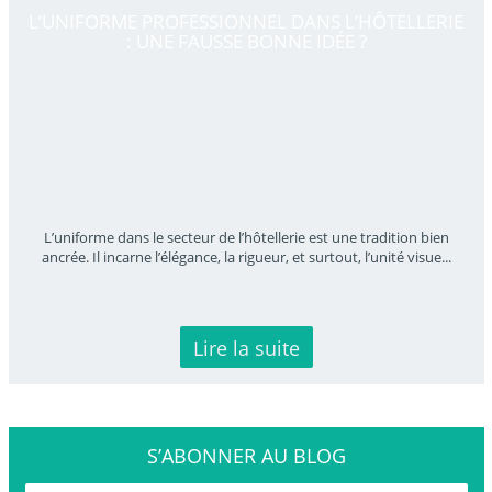
L’UNIFORME PROFESSIONNEL DANS L’HÔTELLERIE
: UNE FAUSSE BONNE IDÉE ?
L’uniforme dans le secteur de l’hôtellerie est une tradition bien
ancrée. Il incarne l’élégance, la rigueur, et surtout, l’unité visue
...
Lire la suite
S’ABONNER
AU BLOG