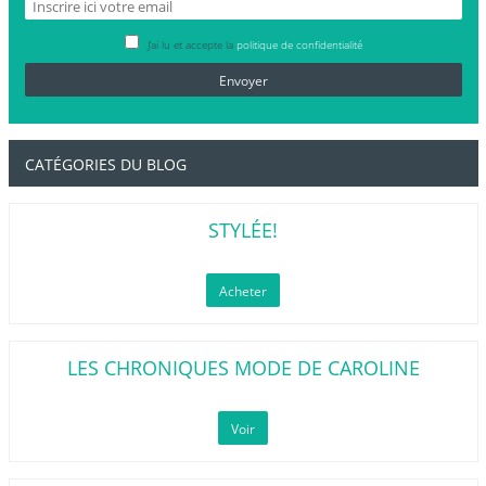
J’ai lu et accepte la
politique de confidentialité
CATÉGORIES DU BLOG
STYLÉE!
Acheter
LES CHRONIQUES MODE DE CAROLINE
Voir