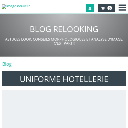
0
BLOG RELOOKING
ASTUCES LOOK, CONSEILS MORPHOLOGIQUES ET ANALYSE D'IMAGE,
C'EST PARTI!
Blog
UNIFORME HOTELLERIE