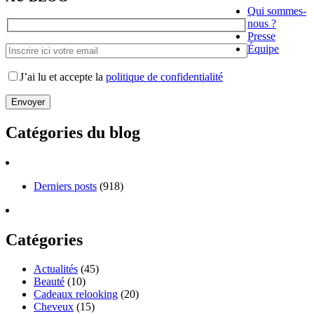
Qui sommes-
nous ?
Presse
Équipe
J’ai lu et accepte la
politique de confidentialité
Catégories du blog
Derniers posts
(918)
Catégories
Actualités
(45)
Beauté
(10)
Cadeaux relooking
(20)
Cheveux
(15)