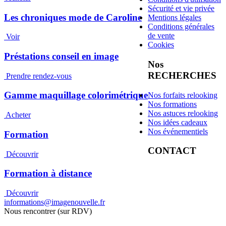
Sécurité et vie privée
Les chroniques mode de Caroline
Mentions légales
Conditions générales
de vente
Voir
Cookies
Préstations conseil en image
Nos
RECHERCHES
Prendre rendez-vous
Gamme maquillage colorimétrique
Nos forfaits relooking
Nos formations
Nos astuces relooking
Acheter
Nos idées cadeaux
Nos événementiels
Formation
CONTACT
Découvrir
Formation à distance
Découvrir
informations@imagenouvelle.fr
Nous rencontrer (sur RDV)