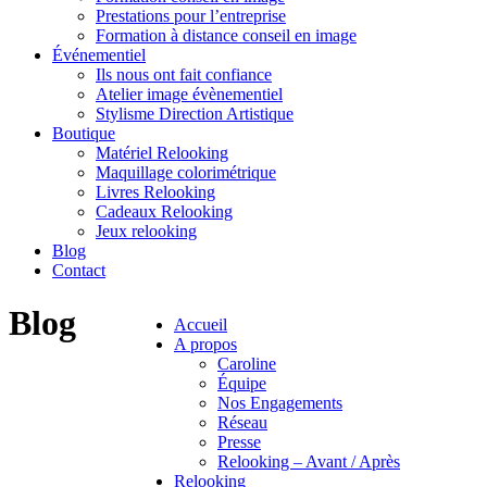
Prestations pour l’entreprise
Formation à distance conseil en image
Événementiel
Ils nous ont fait confiance
Atelier image évènementiel
Stylisme Direction Artistique
Boutique
Matériel Relooking
Maquillage colorimétrique
Livres Relooking
Cadeaux Relooking
Jeux relooking
Blog
Contact
Blog
Accueil
A propos
Caroline
Équipe
Nos Engagements
Réseau
Presse
Relooking – Avant / Après
Relooking