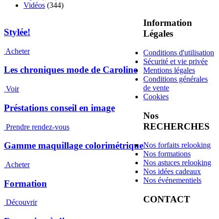
Vidéos
(344)
Information
Stylée!
Légales
Acheter
Conditions d'utilisation
Sécurité et vie privée
Les chroniques mode de Caroline
Mentions légales
Conditions générales
de vente
Voir
Cookies
Préstations conseil en image
Nos
RECHERCHES
Prendre rendez-vous
Gamme maquillage colorimétrique
Nos forfaits relooking
Nos formations
Nos astuces relooking
Acheter
Nos idées cadeaux
Nos événementiels
Formation
CONTACT
Découvrir