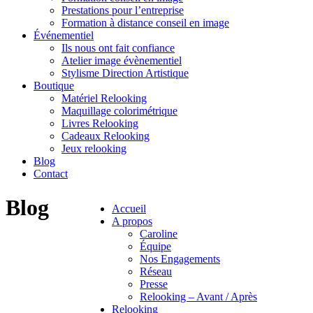
Prestations pour l’entreprise
Formation à distance conseil en image
Événementiel
Ils nous ont fait confiance
Atelier image évènementiel
Stylisme Direction Artistique
Boutique
Matériel Relooking
Maquillage colorimétrique
Livres Relooking
Cadeaux Relooking
Jeux relooking
Blog
Contact
Blog
Accueil
A propos
Caroline
Équipe
Nos Engagements
Réseau
Presse
Relooking – Avant / Après
Relooking