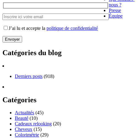
nous ?
Presse
Équipe
J’ai lu et accepte la
politique de confidentialité
Catégories du blog
Derniers posts
(918)
Catégories
Actualités
(45)
Beauté
(10)
Cadeaux relooking
(20)
Cheveux
(15)
Colorimétrie
(29)