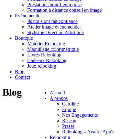
Prestations pour l’entreprise
Formation à distance conseil en image
Événementiel
Ils nous ont fait confiance
Atelier image évènementiel
Stylisme Direction Artistique
Boutique
Matériel Relooking
Maquillage colorimétrique
Livres Relooking
Cadeaux Relooking
Jeux relooking
Blog
Contact
Blog
Accueil
A propos
Caroline
Équipe
Nos Engagements
Réseau
Presse
Relooking – Avant / Après
Relooking