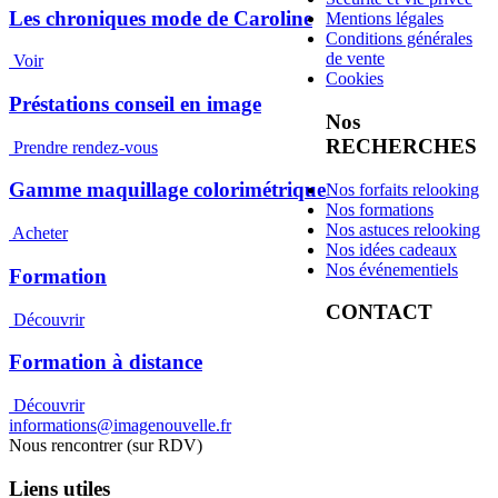
Les chroniques mode de Caroline
Mentions légales
Conditions générales
de vente
Voir
Cookies
Préstations conseil en image
Nos
RECHERCHES
Prendre rendez-vous
Gamme maquillage colorimétrique
Nos forfaits relooking
Nos formations
Nos astuces relooking
Acheter
Nos idées cadeaux
Nos événementiels
Formation
CONTACT
Découvrir
Formation à distance
Découvrir
informations@imagenouvelle.fr
Nous rencontrer (sur RDV)
Liens utiles