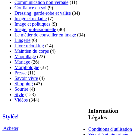
Communication non verbale
(11)
Confiance en soi
(9)
Dressing, garde-robe et valise
(34)
Image et maladie
(7)
Image et politiques
(9)
Image professionnelle
(46)
Le métier de conseiller en image
(34)
Lingerie
(6)
Livre relooking
(14)
Maintien du corps
(4)
Maquillage
(22)
Mariage
(26)
Morphologie
(37)
Presse
(11)
Savoir-vivre
(4)
Shopping
(43)
Sourire
(4)
Style
(123)
Vidéos
(344)
Information
Stylée!
Légales
Acheter
Conditions d'utilisation
Sécurité et vie privée