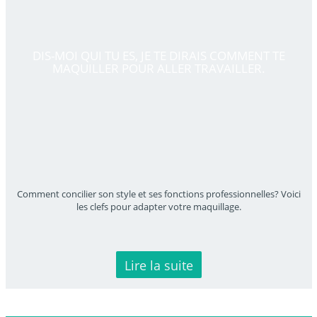
DIS-MOI QUI TU ES, JE TE DIRAIS COMMENT TE
MAQUILLER POUR ALLER TRAVAILLER.
Comment concilier son style et ses fonctions professionnelles? Voici
les clefs pour adapter votre maquillage.
Lire la suite