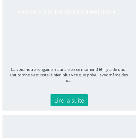
« AU SECOURS, J’AI RIEN À ME METTRE ! » …
La voici notre rengaine matinale en ce moment! Et il y a de quoi:
L’automne s’est installé bien plus vite que prévu, avec même des
acc
...
Lire la suite