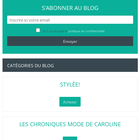
S’ABONNER
AU BLOG
J’ai lu et accepte la
politique de confidentialité
CATÉGORIES DU BLOG
STYLÉE!
Acheter
LES CHRONIQUES MODE DE CAROLINE