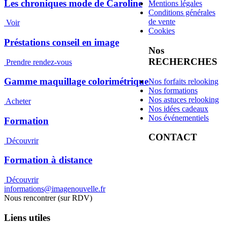
Les chroniques mode de Caroline
Mentions légales
Conditions générales
de vente
Voir
Cookies
Préstations conseil en image
Nos
RECHERCHES
Prendre rendez-vous
Gamme maquillage colorimétrique
Nos forfaits relooking
Nos formations
Nos astuces relooking
Acheter
Nos idées cadeaux
Nos événementiels
Formation
CONTACT
Découvrir
Formation à distance
Découvrir
informations@imagenouvelle.fr
Nous rencontrer (sur RDV)
Liens utiles