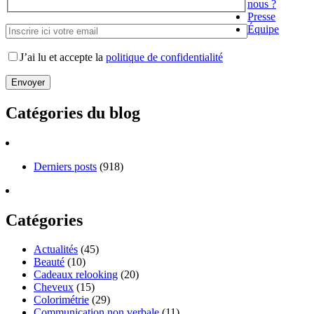
nous ?
Presse
Équipe
J’ai lu et accepte la
politique de confidentialité
Catégories du blog
Derniers posts
(918)
Catégories
Actualités
(45)
Beauté
(10)
Cadeaux relooking
(20)
Cheveux
(15)
Colorimétrie
(29)
Communication non verbale
(11)