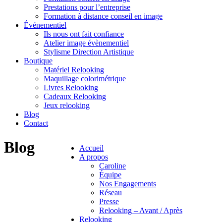
Prestations pour l’entreprise
Formation à distance conseil en image
Événementiel
Ils nous ont fait confiance
Atelier image évènementiel
Stylisme Direction Artistique
Boutique
Matériel Relooking
Maquillage colorimétrique
Livres Relooking
Cadeaux Relooking
Jeux relooking
Blog
Contact
Blog
Accueil
A propos
Caroline
Équipe
Nos Engagements
Réseau
Presse
Relooking – Avant / Après
Relooking