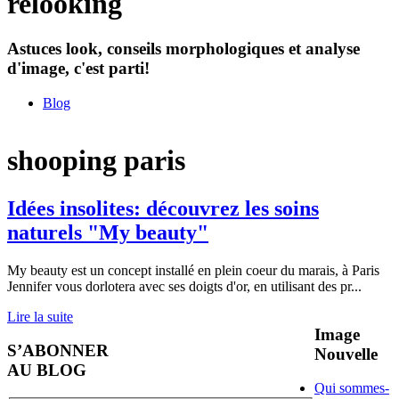
relooking
Astuces look, conseils morphologiques et analyse
d'image, c'est parti!
Blog
shooping paris
Idées insolites: découvrez les soins
naturels "My beauty"
My beauty est un concept installé en plein coeur du marais, à Paris
Jennifer vous dorlotera avec ses doigts d'or, en utilisant des pr
...
Lire la suite
Image
S’ABONNER
Nouvelle
AU BLOG
Qui sommes-