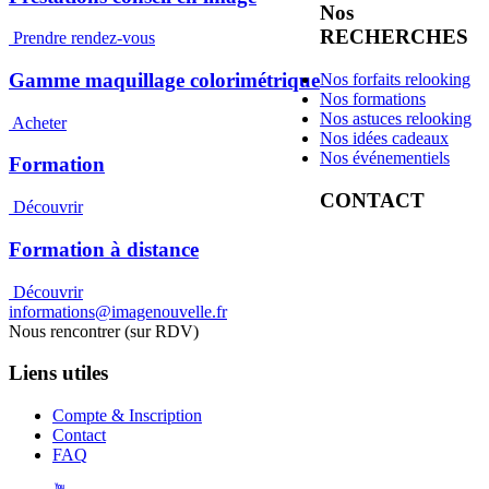
Nos
RECHERCHES
Prendre rendez-vous
Gamme maquillage colorimétrique
Nos forfaits relooking
Nos formations
Nos astuces relooking
Acheter
Nos idées cadeaux
Nos événementiels
Formation
CONTACT
Découvrir
Formation à distance
Découvrir
informations@imagenouvelle.fr
Nous rencontrer (sur RDV)
Liens utiles
Compte & Inscription
Contact
FAQ