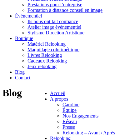
Prestations pour l’entreprise
Formation à distance conseil en image
Événementiel
Ils nous ont fait confiance
Atelier image évènementiel
Stylisme Direction Artistique
Boutique
Matériel Relooking
Maquillage colorimétrique
Livres Relooking
Cadeaux Relooking
Jeux relooking
Blog
Contact
Blog
Accueil
A propos
Caroline
Équipe
Nos Engagements
Réseau
Presse
Relooking – Avant / Après
Relooking