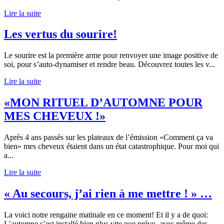
Lire la suite
Les vertus du sourire!
Le sourire est la première arme pour renvoyer une image positive de
soi, pour s’auto-dynamiser et rendre beau. Découvrez toutes les v
...
Lire la suite
«MON RITUEL D’AUTOMNE POUR
MES CHEVEUX !»
Après 4 ans passés sur les plateaux de l’émission «Comment ça va
bien» mes cheveux étaient dans un état catastrophique. Pour moi qui
a
...
Lire la suite
« Au secours, j’ai rien à me mettre ! » …
La voici notre rengaine matinale en ce moment! Et il y a de quoi:
L’automne s’est installé bien plus vite que prévu, avec même des