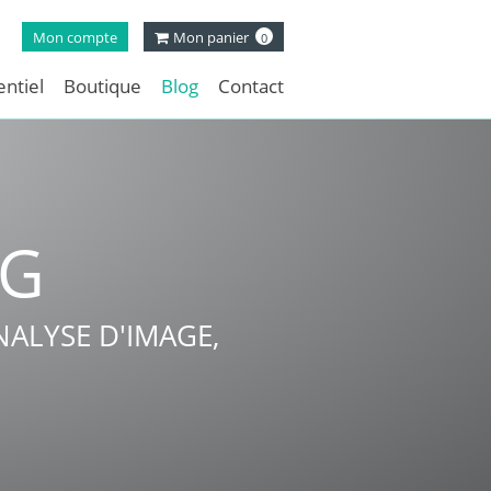
Mon compte
Mon panier
0
ntiel
Boutique
Blog
Contact
NG
ALYSE D'IMAGE,