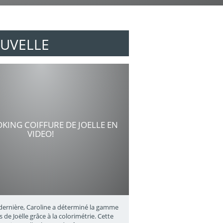
UVELLE
OKING COIFFURE DE JOELLE EN
VIDEO!
dernière, Caroline a déterminé la gamme
 de Joëlle grâce à la colorimétrie. Cette