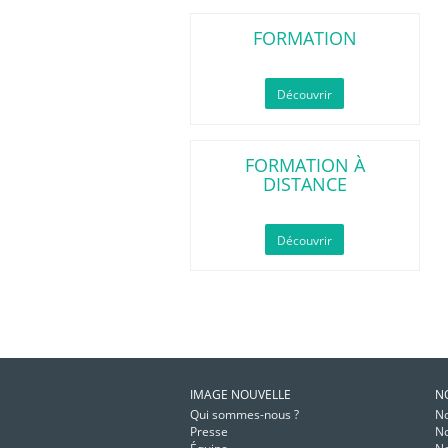
FORMATION
Découvrir
FORMATION À
DISTANCE
Découvrir
IMAGE NOUVELLE
N
Qui sommes-nous ?
No
Presse
No