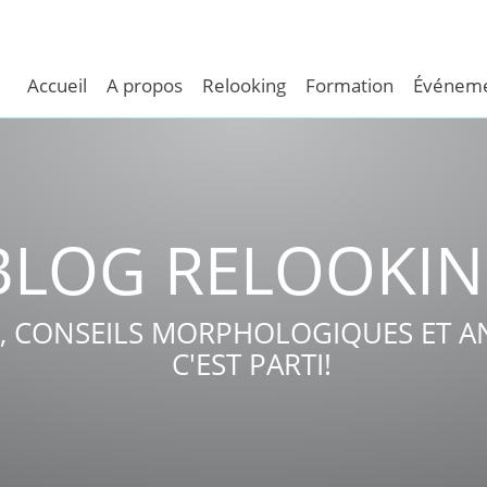
Accueil
A propos
Relooking
Formation
Événeme
BLOG RELOOKI
, CONSEILS MORPHOLOGIQUES ET AN
C'EST PARTI!