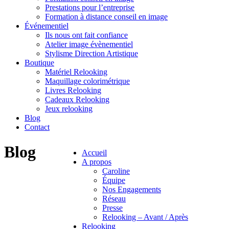
Prestations pour l’entreprise
Formation à distance conseil en image
Événementiel
Ils nous ont fait confiance
Atelier image évènementiel
Stylisme Direction Artistique
Boutique
Matériel Relooking
Maquillage colorimétrique
Livres Relooking
Cadeaux Relooking
Jeux relooking
Blog
Contact
Blog
Accueil
A propos
Caroline
Équipe
Nos Engagements
Réseau
Presse
Relooking – Avant / Après
Relooking