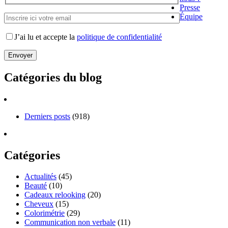
Presse
Équipe
J’ai lu et accepte la
politique de confidentialité
Catégories du blog
Derniers posts
(918)
Catégories
Actualités
(45)
Beauté
(10)
Cadeaux relooking
(20)
Cheveux
(15)
Colorimétrie
(29)
Communication non verbale
(11)