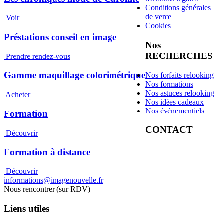
Conditions générales
de vente
Voir
Cookies
Préstations conseil en image
Nos
RECHERCHES
Prendre rendez-vous
Gamme maquillage colorimétrique
Nos forfaits relooking
Nos formations
Nos astuces relooking
Acheter
Nos idées cadeaux
Nos événementiels
Formation
CONTACT
Découvrir
Formation à distance
Découvrir
informations@imagenouvelle.fr
Nous rencontrer (sur RDV)
Liens utiles