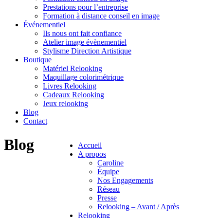
Prestations pour l’entreprise
Formation à distance conseil en image
Événementiel
Ils nous ont fait confiance
Atelier image évènementiel
Stylisme Direction Artistique
Boutique
Matériel Relooking
Maquillage colorimétrique
Livres Relooking
Cadeaux Relooking
Jeux relooking
Blog
Contact
Blog
Accueil
A propos
Caroline
Équipe
Nos Engagements
Réseau
Presse
Relooking – Avant / Après
Relooking