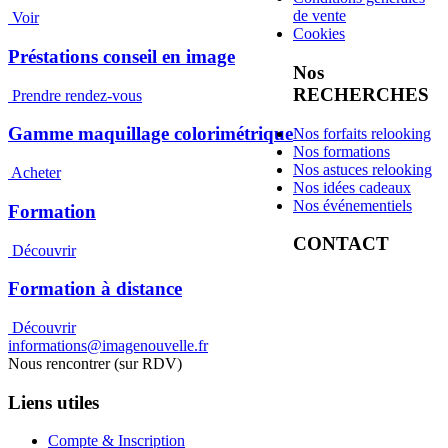
de vente
Voir
Cookies
Préstations conseil en image
Nos
RECHERCHES
Prendre rendez-vous
Gamme maquillage colorimétrique
Nos forfaits relooking
Nos formations
Nos astuces relooking
Acheter
Nos idées cadeaux
Nos événementiels
Formation
CONTACT
Découvrir
Formation à distance
Découvrir
informations@imagenouvelle.fr
Nous rencontrer (sur RDV)
Liens utiles
Compte & Inscription