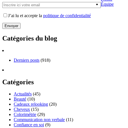
Équipe
J’ai lu et accepte la
politique de confidentialité
Catégories du blog
Derniers posts
(918)
Catégories
Actualités
(45)
Beauté
(10)
Cadeaux relooking
(20)
Cheveux
(15)
Colorimétrie
(29)
Communication non verbale
(11)
Confiance en soi
(9)