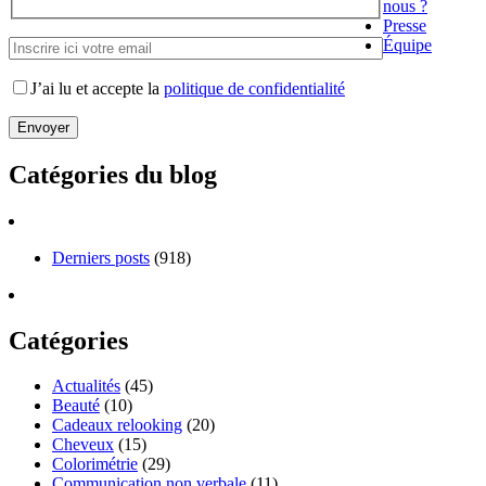
nous ?
Presse
Équipe
J’ai lu et accepte la
politique de confidentialité
Catégories du blog
Derniers posts
(918)
Catégories
Actualités
(45)
Beauté
(10)
Cadeaux relooking
(20)
Cheveux
(15)
Colorimétrie
(29)
Communication non verbale
(11)