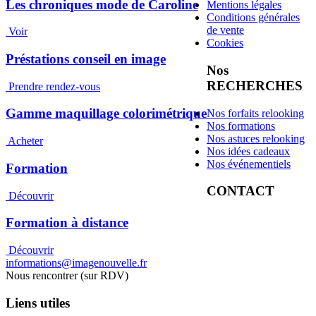
Les chroniques mode de Caroline
Mentions légales
Conditions générales
de vente
Voir
Cookies
Préstations conseil en image
Nos
RECHERCHES
Prendre rendez-vous
Gamme maquillage colorimétrique
Nos forfaits relooking
Nos formations
Nos astuces relooking
Acheter
Nos idées cadeaux
Nos événementiels
Formation
CONTACT
Découvrir
Formation à distance
Découvrir
informations@imagenouvelle.fr
Nous rencontrer (sur RDV)
Liens utiles