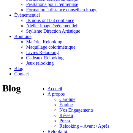
Prestations pour l’entreprise
Formation à distance conseil en image
Événementiel
Ils nous ont fait confiance
Atelier image évènementiel
Stylisme Direction Artistique
Boutique
Matériel Relooking
Maquillage colorimétrique
Livres Relooking
Cadeaux Relooking
Jeux relooking
Blog
Contact
Blog
Accueil
A propos
Caroline
Équipe
Nos Engagements
Réseau
Presse
Relooking – Avant / Après
Relooking