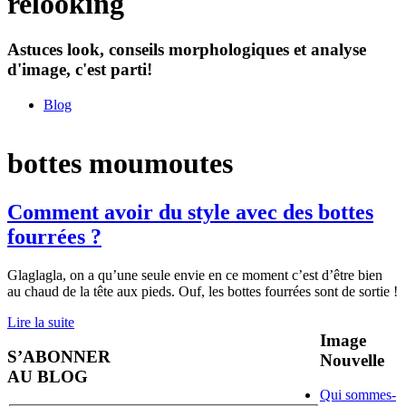
relooking
Astuces look, conseils morphologiques et analyse
d'image, c'est parti!
Blog
bottes moumoutes
Comment avoir du style avec des bottes
fourrées ?
Glaglagla, on a qu’une seule envie en ce moment c’est d’être bien
au chaud de la tête aux pieds. Ouf, les bottes fourrées sont de sortie !
Lire la suite
Image
S’ABONNER
Nouvelle
AU BLOG
Qui sommes-