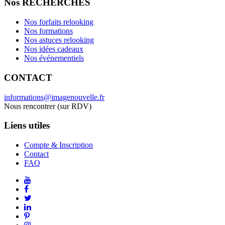
Nos RECHERCHES
Nos forfaits relooking
Nos formations
Nos astuces relooking
Nos idées cadeaux
Nos événementiels
CONTACT
informations@imagenouvelle.fr
Nous rencontrer (sur RDV)
Liens utiles
Compte & Inscription
Contact
FAQ