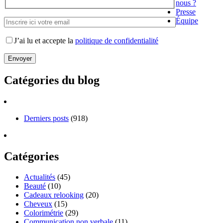
nous ?
Presse
Équipe
J’ai lu et accepte la
politique de confidentialité
Catégories du blog
Derniers posts
(918)
Catégories
Actualités
(45)
Beauté
(10)
Cadeaux relooking
(20)
Cheveux
(15)
Colorimétrie
(29)
Communication non verbale
(11)