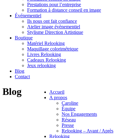
Prestations pour l’entreprise
Formation à distance conseil en image
Événementiel
Ils nous ont fait confiance
Atelier image évènementiel
Stylisme Direction Artistique
Boutique
Matériel Relooking
Maquillage colorimétrique
Livres Relooking
Cadeaux Relooking
Jeux relooking
Blog
Contact
Blog
Accueil
A propos
Caroline
Équipe
Nos Engagements
Réseau
Presse
Relooking – Avant / Après
Relooking