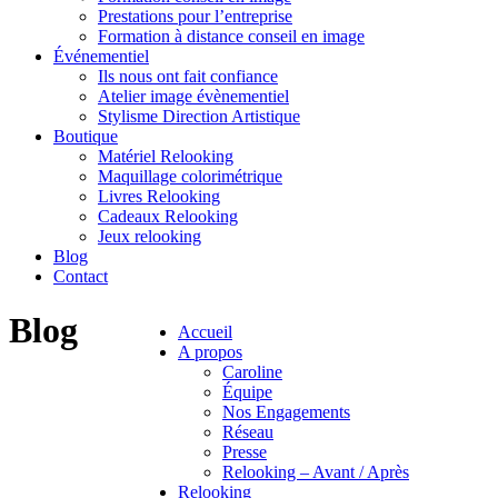
Prestations pour l’entreprise
Formation à distance conseil en image
Événementiel
Ils nous ont fait confiance
Atelier image évènementiel
Stylisme Direction Artistique
Boutique
Matériel Relooking
Maquillage colorimétrique
Livres Relooking
Cadeaux Relooking
Jeux relooking
Blog
Contact
Blog
Accueil
A propos
Caroline
Équipe
Nos Engagements
Réseau
Presse
Relooking – Avant / Après
Relooking