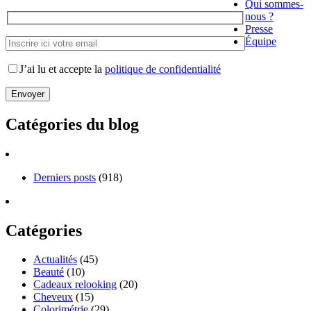
Qui sommes-
nous ?
Presse
Équipe
J’ai lu et accepte la
politique de confidentialité
Catégories du blog
Derniers posts
(918)
Catégories
Actualités
(45)
Beauté
(10)
Cadeaux relooking
(20)
Cheveux
(15)
Colorimétrie
(29)