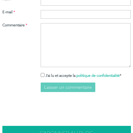
E-mail
*
Commentaire
*
J’ai lu et accepte la
politique de confidentialité
*