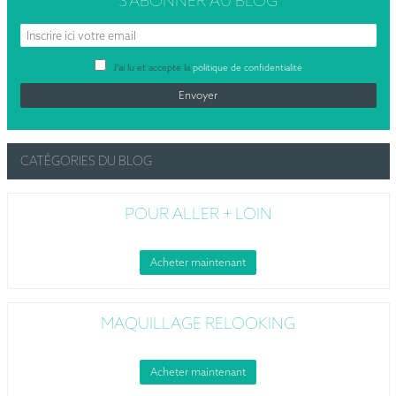
S’ABONNER
AU BLOG
J’ai lu et accepte la
politique de confidentialité
CATÉGORIES DU BLOG
POUR ALLER + LOIN
Acheter maintenant
MAQUILLAGE RELOOKING
Acheter maintenant