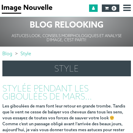
0
BLOG RELOOKING
ASTUCES LOOK, CONSEILS MORPHOLOGIQUES ET ANALYSE
D'IMAGE, C'EST PARTI!
Blog
Style
STYLE
STYLÉE PENDANT LES
GIBOULÉES DE MARS…
Les giboulées de mars font leur retour en grande trombe. Tandis
que le vent ne cesse de balayer vos cheveux dans tous les sens,
vous essayez de toutes vos forces de sauver votre look
Comme c’est un passage obligé avant l’arrivée des beaux jours,
aujourd’hui, je vais vous donner toutes mes astuces pour rester