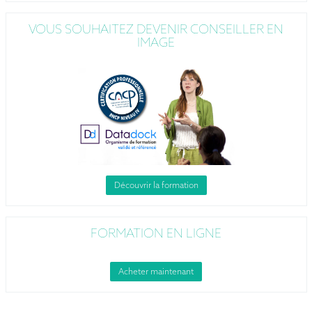
VOUS SOUHAITEZ DEVENIR CONSEILLER EN
IMAGE
Découvrir la formation
FORMATION EN LIGNE
Acheter maintenant