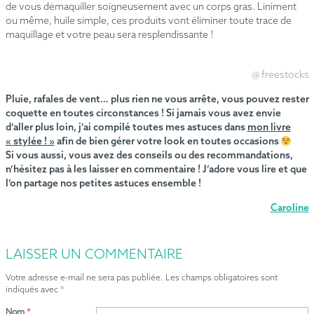
de vous démaquiller soigneusement avec un corps gras. Liniment
ou même, huile simple, ces produits vont éliminer toute trace de
maquillage et votre peau sera resplendissante !
@ freestocks
Pluie, rafales de vent… plus rien ne vous arrête, vous pouvez rester
coquette en toutes circonstances ! Si jamais vous avez envie
d’aller plus loin, j’ai compilé toutes mes astuces dans
mon livre
« stylée ! »
afin de bien gérer votre look en toutes occasions
Si vous aussi, vous avez des conseils ou des recommandations,
n’hésitez pas à les laisser en commentaire ! J’adore vous lire et que
l’on partage nos petites astuces ensemble !
Caroline
LAISSER UN COMMENTAIRE
Votre adresse e-mail ne sera pas publiée.
Les champs obligatoires sont
indiqués avec
*
Nom
*