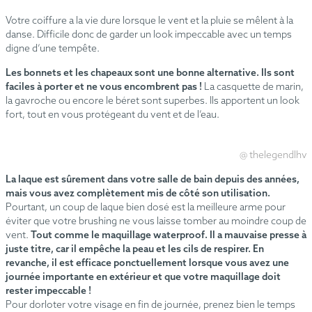
Votre coiffure a la vie dure lorsque le vent et la pluie se mêlent à la
danse. Difficile donc de garder un look impeccable avec un temps
digne d’une tempête.
Les bonnets et les chapeaux sont une bonne alternative. Ils sont
faciles à porter et ne vous encombrent pas !
La casquette de marin,
la gavroche ou encore le béret sont superbes. Ils apportent un look
fort, tout en vous protégeant du vent et de l’eau.
@ thelegendlhv
La laque est sûrement dans votre salle de bain depuis des années,
mais vous avez complètement mis de côté son utilisation.
Pourtant, un coup de laque bien dosé est la meilleure arme pour
éviter que votre brushing ne vous laisse tomber au moindre coup de
vent.
Tout comme le maquillage waterproof. Il a mauvaise presse à
juste titre, car il empêche la peau et les cils de respirer. En
revanche, il est efficace ponctuellement lorsque vous avez une
journée importante en extérieur et que votre maquillage doit
rester impeccable !
Pour dorloter votre visage en fin de journée, prenez bien le temps