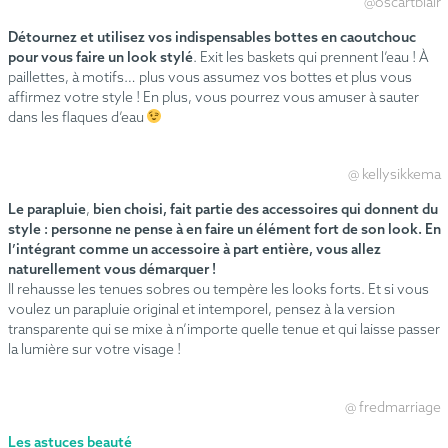
@oscartblair
Détournez et utilisez vos indispensables bottes en caoutchouc
pour vous faire un look stylé
. Exit les baskets qui prennent l’eau ! À
paillettes, à motifs… plus vous assumez vos bottes et plus vous
affirmez votre style ! En plus, vous pourrez vous amuser à sauter
dans les flaques d’eau
@ kellysikkema
Le parapluie
,
bien choisi, fait partie des accessoires qui donnent du
style :
personne ne pense à en faire un élément fort de son look.
En
l’intégrant comme un accessoire à part entière, vous allez
naturellement vous démarquer !
Il rehausse les tenues sobres ou tempère les looks forts. Et si vous
voulez un parapluie original et intemporel, pensez à la version
transparente qui se mixe à n’importe quelle tenue et qui laisse passer
la lumière sur votre visage !
@ fredmarriage
Les astuces beauté