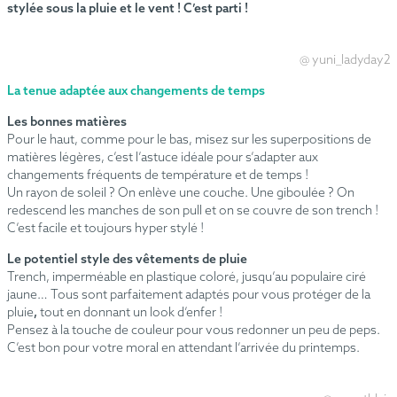
stylée sous la pluie et le vent ! C’est parti !
@ yuni_ladyday2
La tenue adaptée aux changements de temps
Les bonnes matières
Pour le haut, comme pour le bas, misez sur les superpositions de
matières légères, c’est l’astuce idéale pour s’adapter aux
changements fréquents de température et de temps !
Un rayon de soleil ? On enlève une couche. Une giboulée ? On
redescend les manches de son pull et on se couvre de son trench !
C’est facile et toujours hyper stylé !
Le potentiel style des vêtements de pluie
Trench, imperméable en plastique coloré, jusqu’au populaire ciré
jaune… Tous sont parfaitement adaptés pour vous protéger de la
pluie
,
tout en donnant un look d’enfer !
Pensez à la touche de couleur pour vous redonner un peu de peps.
C’est bon pour votre moral en attendant l’arrivée du printemps.