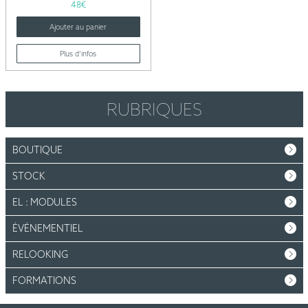
48
€
Ajouter au panier
Plus d’infos
RUBRIQUES
BOUTIQUE
STOCK
EL : MODULES
ÉVÉNEMENTIEL
RELOOKING
FORMATIONS