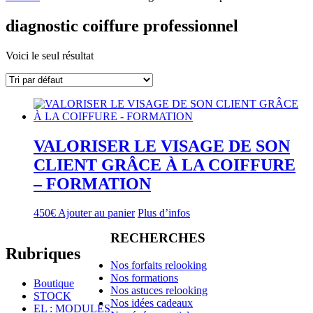
diagnostic coiffure professionnel
Voici le seul résultat
VALORISER LE VISAGE DE SON
CLIENT GRÂCE À LA COIFFURE
– FORMATION
450
€
Ajouter au panier
Plus d’infos
RECHERCHES
Rubriques
Nos forfaits relooking
Nos formations
Boutique
Nos astuces relooking
STOCK
Nos idées cadeaux
EL : MODULES