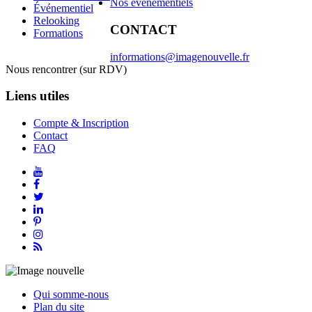
Nos événementiels
Événementiel
Relooking
CONTACT
Formations
informations@imagenouvelle.fr
Nous rencontrer (sur RDV)
Liens utiles
Compte & Inscription
Contact
FAQ
Qui somme-nous
Plan du site