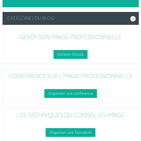
CATÉGORIES DU BLOG
GÉRER SON IMAGE PROFESSIONNELLE
Acheter l'ebook
CONFÉRENCE SUR L'IMAGE PROFESSIONNELLE
Organiser une conférence
LES TECHNIQUES DU CONSEIL EN IMAGE
Organiser une formation