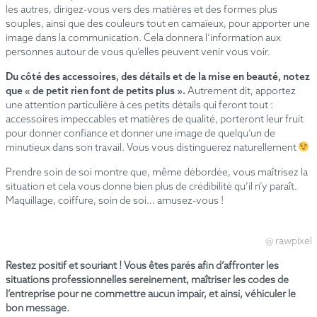
les autres, dirigez-vous vers des matières et des formes plus
souples, ainsi que des couleurs tout en camaïeux, pour apporter une
image dans la communication. Cela donnera l’information aux
personnes autour de vous qu’elles peuvent venir vous voir.
Du côté des accessoires, des détails et de la mise en beauté,
notez
que « de petit rien font de petits plus ».
Autrement dit, apportez
une attention particulière à ces petits détails qui feront tout :
accessoires impeccables et matières de qualité, porteront leur fruit
pour donner confiance et donner une image de quelqu’un de
minutieux dans son travail. Vous vous distinguerez naturellement
Prendre soin de soi montre que, même débordée, vous maîtrisez la
situation et cela vous donne bien plus de crédibilité qu’il n’y paraît.
Maquillage, coiffure, soin de soi… amusez-vous !
@ rawpixel
Restez positif et souriant ! Vous êtes parés afin d’affronter les
situations professionnelles sereinement, maîtriser les codes de
l’entreprise pour ne commettre aucun impair, et ainsi, véhiculer le
bon message.