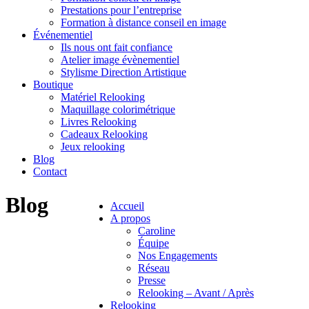
Prestations pour l’entreprise
Formation à distance conseil en image
Événementiel
Ils nous ont fait confiance
Atelier image évènementiel
Stylisme Direction Artistique
Boutique
Matériel Relooking
Maquillage colorimétrique
Livres Relooking
Cadeaux Relooking
Jeux relooking
Blog
Contact
Blog
Accueil
A propos
Caroline
Équipe
Nos Engagements
Réseau
Presse
Relooking – Avant / Après
Relooking