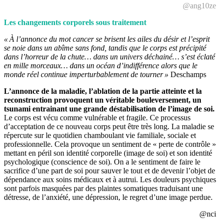
@ang10ze
Les changements corporels sous traitement
« À l’annonce du mot cancer se brisent les ailes du désir et l’esprit
se noie dans un abîme sans fond, tandis que le corps est précipité
dans l’horreur de la chute… dans un univers déchainé… s’est éclaté
en mille morceaux… dans un océan d’indifférence alors que le
monde réel continue imperturbablement de tourner »
Deschamps
L’annonce de la maladie, l’ablation de la partie atteinte et la
reconstruction provoquent un véritable bouleversement, un
tsunami entrainant une grande déstabilisation de l’image de soi.
Le corps est vécu comme vulnérable et fragile. Ce processus
d’acceptation de ce nouveau corps peut être très long. La maladie se
répercute sur le quotidien chamboulant vie familiale, sociale et
professionnelle. Cela provoque un sentiment de « perte de contrôle »
mettant en péril son identité corporelle (image de soi) et son identité
psychologique (conscience de soi). On a le sentiment de faire le
sacrifice d’une part de soi pour sauver le tout et de devenir l’objet de
dépendance aux soins médicaux et à autrui. Les douleurs psychiques
sont parfois masquées par des plaintes somatiques traduisant une
détresse, de l’anxiété, une dépression, le regret d’une image perdue.
@nci