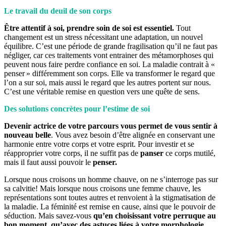
Le travail du deuil de son corps
Être attentif à soi, prendre soin de soi est essentiel.
Tout
changement est un stress nécessitant une adaptation, un nouvel
équilibre. C’est une période de grande fragilisation qu’il ne faut pas
négliger, car ces traitements vont entrainer des métamorphoses qui
peuvent nous faire perdre confiance en soi. La maladie contrait à «
penser » différemment son corps. Elle va transformer le regard que
l’on a sur soi, mais aussi le regard que les autres portent sur nous.
C’est une véritable remise en question vers une quête de sens.
Des solutions concrètes pour l’estime de soi
Devenir actrice de votre parcours vous permet de vous sentir à
nouveau belle
. Vous avez besoin d’être alignée en conservant une
harmonie entre votre corps et votre esprit. Pour investir et se
réapproprier votre corps, il ne suffit pas de
panser
ce corps mutilé,
mais il faut aussi pouvoir le
penser.
Lorsque nous croisons un homme chauve, on ne s’interroge pas sur
sa calvitie! Mais lorsque nous croisons une femme chauve, les
représentations sont toutes autres et renvoient à la stigmatisation de
la maladie. La féminité est remise en cause, ainsi que le pouvoir de
séduction. Mais savez-vous
qu’en choisissant votre perruque au
bon moment, qu’avec des astuces liées à votre morphologie