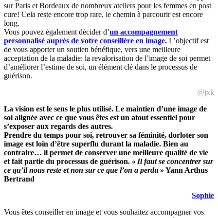
sur Paris et Bordeaux de nombreux ateliers pour les femmes en post
cure! Cela reste encore trop rare, le chemin à parcourir est encore
long.
Vous pouvez également décider d’
un accompagnement
personnalisé auprès de votre conseillère en image
.
L’objectif est
de vous apporter un soutien bénéfique, vers une meilleure
acceptation de la maladie: la revalorisation de l’image de soi permet
d’améliorer l’estime de soi, un élément clé dans le processus de
guérison.
@jxk
La vision est le sens le plus utilisé. Le maintien d’une image de
soi alignée avec ce que vous êtes est
un atout essentiel pour
s’exposer aux regards des autres.
Prendre du temps pour soi, retrouver sa féminité, dorloter son
image est loin d’être superflu durant la maladie. Bien au
contraire… il permet de conserver une meilleure qualité de vie
et fait partie du processus de guérison.
«
Il faut se concentrer sur
ce qu’il nous reste et non sur ce que l’on a perdu
»
Yann Arthus
Bertrand
Sophie
Vous êtes conseiller en image et vous souhaitez accompagner vos