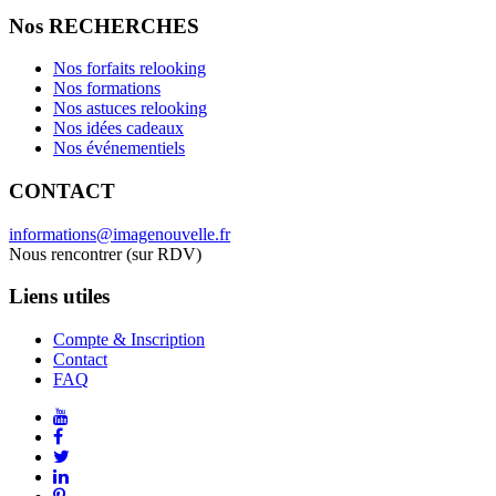
Nos RECHERCHES
Nos forfaits relooking
Nos formations
Nos astuces relooking
Nos idées cadeaux
Nos événementiels
CONTACT
informations@imagenouvelle.fr
Nous rencontrer (sur RDV)
Liens utiles
Compte & Inscription
Contact
FAQ